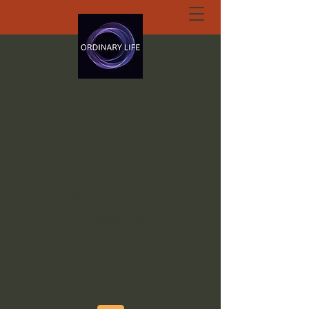
ORDINARY LIFE
EXTRAORDINARY
GOD.ORG